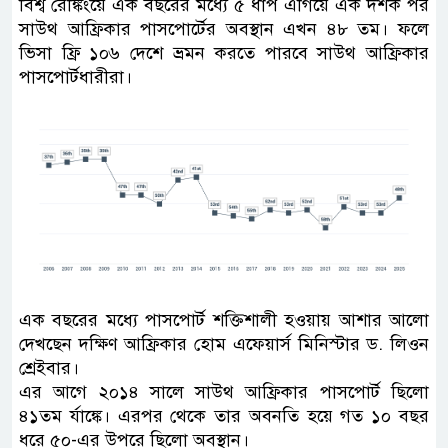
বিশ্ব রেঙ্কিংয়ে এক বছরের মধ্যে ৫ ধাপ এগিয়ে এক দশক পর
সাউথ আফ্রিকার পাসপোর্টের অবস্থান এখন ৪৮ তম। ফলে
ভিসা ফ্রি ১০৬ দেশে ভ্রমন করতে পারবে সাউথ আফ্রিকার
পাসপোর্টধারীরা।
এক বছরের মধ্যে পাসপোর্ট শক্তিশালী হওয়ায় আশার আলো
দেখছেন দক্ষিণ আফ্রিকার হোম এফেয়ার্স মিনিস্টার ড. লিওন
শ্রেইবার।
এর আগে ২০১৪ সালে সাউথ আফ্রিকার পাসপোর্ট ছিলো
৪১তম র্যাঙ্কে। এরপর থেকে তার অবনতি হয়ে গত ১০ বছর
ধরে ৫০-এর উপরে ছিলো অবস্থান।