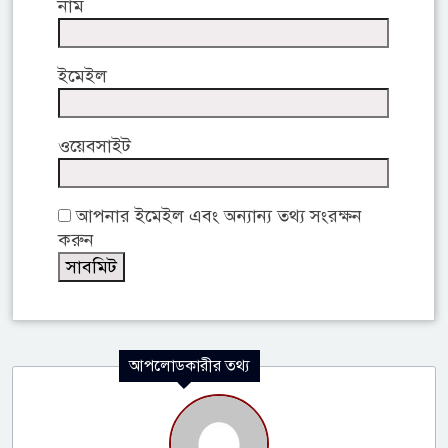
নাম
ইমেইল
ওয়েবসাইট
আপনার ইমেইল এবং অন্যান্য তথ্য সংরক্ষন
করুন
আপলোডকারীর তথ্য