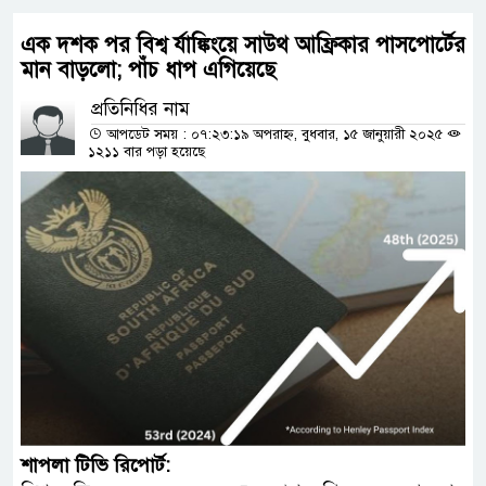
এক দশক পর বিশ্ব র্যাঙ্কিংয়ে সাউথ আফ্রিকার পাসপোর্টের
মান বাড়লো; পাঁচ ধাপ এগিয়েছে
প্রতিনিধির নাম
আপডেট সময় : ০৭:২৩:১৯ অপরাহ্ন, বুধবার, ১৫ জানুয়ারী ২০২৫
১২১১ বার পড়া হয়েছে
শাপলা টিভি রিপোর্ট: