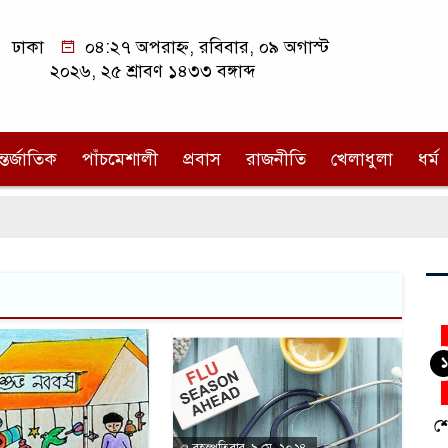
ঢাকা
০৪:২৭ অপরাহ্ন, রবিবার, ০৯ অগাস্ট
২০২৬, ২৫ শ্রাবণ ১৪৩৩ বঙ্গাব্দ
্তর্জাতিক
পাঁচমেশালী
প্রবাস
রাজনীতি
খেলাধুলা
ধর্ম
১
শ
বৃহস্পতিবার, ৯ মে, ২০২৪