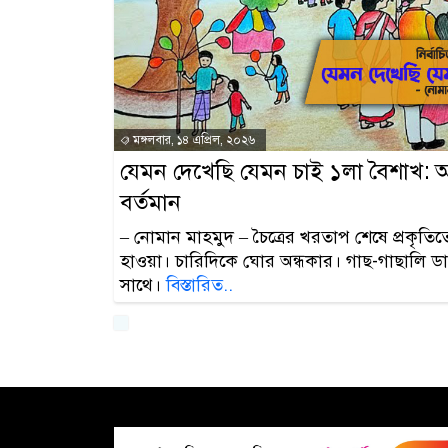
মঙ্গলবার, ১৪ এপ্রিল, ২০২৬
যেমন দেখেছি যেমন চাই ১লা বৈশাখ: 
বর্তমান
– নোমান মাহমুদ – চৈত্রের খরতাপ শেষে প্রকৃতি
হাওয়া। চারিদিকে ঘোর অন্ধকার। গাছ-গাছালি ডা
সাথে।
বিস্তারিত..