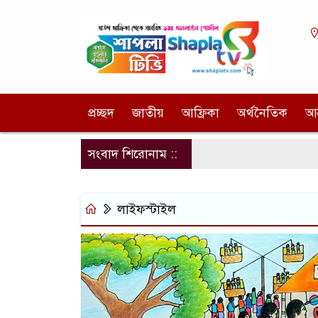
প্রচ্ছদ
জাতীয়
আফ্রিকা
অর্থনৈতিক
আন
সংবাদ শিরোনাম ::
লাইফস্টাইল