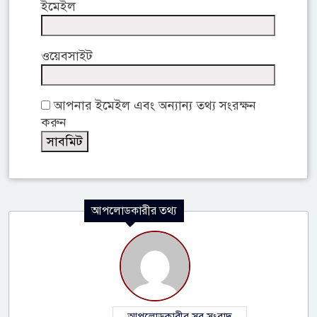
ইমেইল
ওয়েবসাইট
আপনার ইমেইল এবং অন্যান্য তথ্য সংরক্ষন
করুন
আপলোডকারীর তথ্য
আপলোডকারীর সব সংবাদ