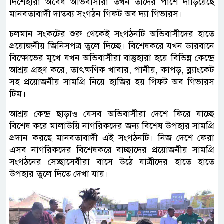
দিশেহারা অবৈধ অভিবাসীরা তখন তাদের পাশে দাড়িয়েছে
মানবতাবাদী দাতব্য সংগঠন গিফট অব দ্যা গিভারস।
চলমান সংকটের শুরু থেকেই সংগঠনটি অভিবাসীদের হাতে
প্রয়োজনীয় জিনিসপত্র তুলে দিচ্ছে। বিশেষকরে যখন ডারবানে
বিক্ষোভের মুখে যখন অভিবাসীরা বাস্তুহারা হয়ে বিভিন্ন কেন্দ্রে
আশ্রয় গ্রহণ করে, তাৎক্ষণিক খাবার, পানীয়, কাপড়, ব্ল্যাংকেট
সহ প্রয়োজনীয় সামগ্রি নিয়ে হাজির হয় গিফট অব গিভারস
টিম।
আশ্রয় কেন্দ্র ছাড়াও যেসব অভিবাসীরা দেশে ফিরে যাচ্ছে
বিশেষ করে মালাউয়ি নাগরিকদের জন্য বিশেষ উপহার সামগ্রি
প্রদান করছে মানবতাবাদী এই সংগঠনটি। নিজ দেশে ফেরা
এসব নাগরিকদের বিশেষকরে বাচ্ছাদের প্রয়োজনীয় সামগ্রি
সংগঠনের সেচ্ছাসেবীরা বাসে উঠে যাত্রীদের হাতে হাতে
উপহার তুলে দিতে দেখা যায়।