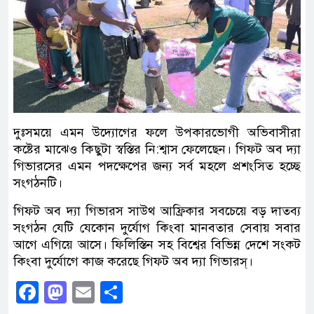
দুঃসময়ে এমন উদ্যোগের ফলে উপকারভোগী অভিবাসীরা
কষ্টের মাঝেও কিছুটা স্বস্তির নি:শ্বাস ফেলেছেন। গিফট অব দ্যা
গিভারসের এমন পদক্ষেপের জন্য সর্ব মহলে প্রশংসিত হচ্ছে
সংগঠনটি।
গিফট অব দ্যা গিভারস সাউথ আফ্রিকার সবচেয়ে বড় দাতব্য
সংগঠন যেটি যেকোন দুর্যোগ কিংবা মানবতার সেবায় সবার
আগে এগিয়ে আসে। ফিলিস্তিন সহ বিশ্বের বিভিন্ন দেশে সংকট
কিংবা দুর্যোগে কাজ করেছে গিফট অব দ্যা গিভারস্।
Facebook
Mastodon
Email
Share