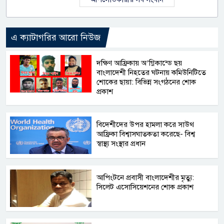
এ ক্যাটাগরির আরো নিউজ
দক্ষিণ আফ্রিকায় অ’গ্নিকান্ডে ছয়
বাংলাদেশী নিহতের ঘটনায় কমিউনিটিতে
শোকের ছায়া: বিভিন্ন সংগঠনের শোক
প্রকাশ
বিদেশীদের উপর হামলা করে সাউথ
আফ্রিকা বিশ্বাসঘাতকতা করেছে- বিশ্ব
স্বাস্থ্য সংস্থার প্রধান
আপিংটনে প্রবাসী বাংলাদেশীর মৃত্যু:
সিলেট এসোসিয়েশনের শোক প্রকাশ