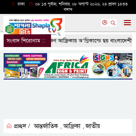
ঢাকা
০৮:১৩ পূর্বাহ্ন, শনিবার, ০৮ অগাস্ট ২০২৬, ২৪ শ্রাবণ ১৪৩৩
বঙ্গাব্দ
সংবাদ শিরোনাম ::
দক্ষিণ আফ্রিকায় অ’গ্নিকান্ডে ছয় বাংলাদেশী ন
প্রচ্ছদ /
আন্তর্জাতিক
আফ্রিকা
জাতীয়
,
,