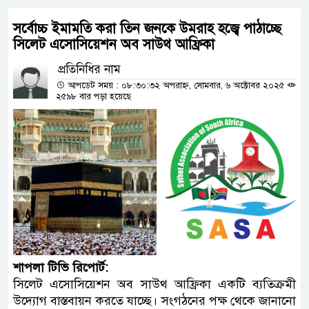
সর্বোচ্চ ইমামতি করা তিন জনকে উমরাহ হজ্বে পাঠাচ্ছে
সিলেট এসোসিয়েশন অব সাউথ আফ্রিকা
প্রতিনিধির নাম
আপডেট সময় : ০৮:৩০:৩২ অপরাহ্ন, সোমবার, ৬ অক্টোবর ২০২৫
২৫৯৮ বার পড়া হয়েছে
শাপলা টিভি রিপোর্ট:
সিলেট এসোসিয়েশন অব সাউথ আফ্রিকা একটি ব্যতিক্রমী
উদ্যোগ বাস্তবায়ন করতে যাচ্ছে। সংগঠনের পক্ষ থেকে জানানো