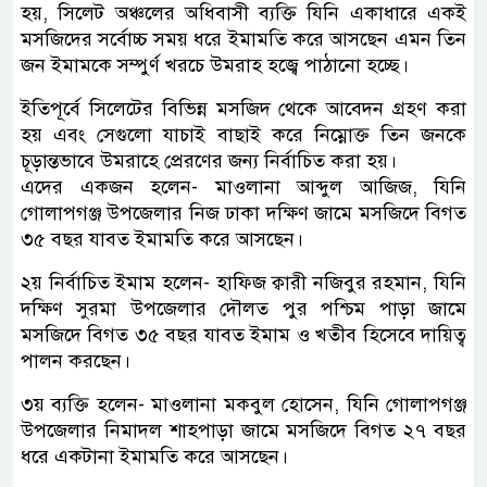
হয়, সিলেট অঞ্চলের অধিবাসী ব্যক্তি যিনি একাধারে একই
মসজিদের সর্বোচ্চ সময় ধরে ইমামতি করে আসছেন এমন তিন
জন ইমামকে সম্পুর্ণ খরচে উমরাহ হজ্বে পাঠানো হচ্ছে।
ইতিপূর্বে সিলেটের বিভিন্ন মসজিদ থেকে আবেদন গ্রহণ করা
হয় এবং সেগুলো যাচাই বাছাই করে নিম্নোক্ত তিন জনকে
চূড়ান্তভাবে উমরাহে প্রেরণের জন্য নির্বাচিত করা হয়।
এদের একজন হলেন- মাওলানা আব্দুল আজিজ, যিনি
গোলাপগঞ্জ উপজেলার নিজ ঢাকা দক্ষিণ জামে মসজিদে বিগত
৩৫ বছর যাবত ইমামতি করে আসছেন।
২য় নির্বাচিত ইমাম হলেন- হাফিজ ক্বারী নজিবুর রহমান, যিনি
দক্ষিণ সুরমা উপজেলার দৌলত পুর পশ্চিম পাড়া জামে
মসজিদে বিগত ৩৫ বছর যাবত ইমাম ও খতীব হিসেবে দায়িত্ব
পালন করছেন।
৩য় ব্যক্তি হলেন- মাওলানা মকবুল হোসেন, যিনি গোলাপগঞ্জ
উপজেলার নিমাদল শাহপাড়া জামে মসজিদে বিগত ২৭ বছর
ধরে একটানা ইমামতি করে আসছেন।