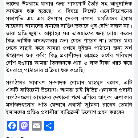
তাদের উমরাহে যাবার জন্য পাসপোর্ট তৈরি সহ আনুষাঙ্গিক
কার্যক্রম শুরু হয়েছে। এ বিষয়ে সিলেট এসোসিয়েশনের
সভাপতি এম এস ইসলাম সেরুল বলেন, মসজিদের ইমাম
সাহেবরা আমাদের সমাজে ব্যক্তিগতভাবে খুব বেশি সচ্ছল নয়।
তারা প্রতি জুম্মায় আল্লাহর ঘর তাওয়াফের জন্য দোয়া করেন
কিন্তু আর্থিক অসচ্ছলতার জন্য যেতে পারেন না। তাদের মধ্য
থেকে বাছাই করে আমরা প্রথমে দুইজন পাঠানো জন্য অর্থ
উত্তোলন শুরু করি; কিন্তু প্রবাসীদের আগ্রহে অর্থের পরিমাণ
বেশি হওয়ায় আমরা তিনজনকে প্রায় ৬ লক্ষ টাকা খরচ করে
উমরাহে পাঠানোর প্রক্রিয়া শুরু করেছি।
সংগঠনের সাধারণ সম্পাদক নোমান মাহমুদ বলেন, এটি
একটি ব্যতিক্রমী উদ্যোগ। আমরা চাই বিভিন্ন এলাকার প্রবাসী
সংগঠনগুলো আমাদের দেখানো পথে এগিয়ে আসুক; এলাকার
মসজিদগুলোর প্রতি যেভাবে প্রবাসী ভুমিকা রাখেন তেমনি
ইমামদের প্রতিও প্রবাসীরা ব্যতিক্রমী উদ্যোগ গ্রহণ করবেন।
Facebook
Mastodon
Email
Share