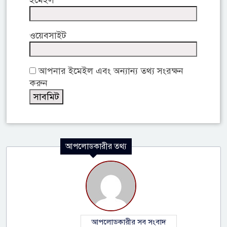
ইমেইল
ওয়েবসাইট
আপনার ইমেইল এবং অন্যান্য তথ্য সংরক্ষন
করুন
আপলোডকারীর তথ্য
আপলোডকারীর সব সংবাদ