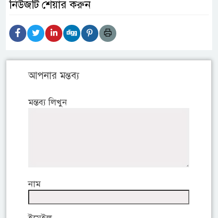
নিউজটি শেয়ার করুন
আপনার মন্তব্য
মন্তব্য লিখুন
নাম