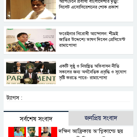
আপিংটনে প্রবাসী বাংলাদেশীর মৃত্যু:
সিলেট এসোসিয়েশনের শোক প্রকাশ
ফরেইনার বিরোধী আন্দোলন: শীঘ্রই
জাতির উদ্দেশ্যে ভাষণ দিবেন প্রেসিডেন্ট
রামাপোসা
একটি সুষ্ঠু ও নিয়ন্ত্রিত অভিবাসন নীতি
সকলের জন্য অর্থনৈতিক প্রবৃদ্ধি ও সুযোগ
সৃষ্টি করতে পারে- রামাপোসা
ট্যাগস :
জনপ্রিয় সংবাদ
সর্বশেষ সংবাদ
দক্ষিণ আফ্রিকায় অ’গ্নিকান্ডে ছয়