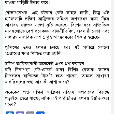
যাওয়া গাড়িটি উদ্ধার করে।
সৌভাগ্যবশত, এই ঘটনায় কেউ আহত হননি, কিন্তু এই
হা’ম’লাটি দক্ষিণ আফ্রিকায় সহিংস অপরাধের মাত্রা নিয়ে
আবারও গুরুতর উদ্বেগ সৃষ্টি করেছে। বিশেষ করে সাম্প্রতিক
মাসগুলোতে বেশ কয়েকজন রাজনীতিবিদ, ব্যবসায়ী নেতা এবং
সাধারণ নাগরিক স’শ’স্ত্র গৃহ আ’ক্র’মণের শিকার হয়েছেন।
পুলিশের তদন্ত এখনও চলছে এবং এই পর্যায়ে কোনো
গ্রেপ্তারের খবর নিশ্চিত করা হয়নি।
দক্ষিণ আফ্রিকাবাসী অনেকেই এখন প্রশ্ন করছেন:
যদি নিরাপত্তা নেটওয়ার্কে থাকা বিশিষ্ট নেতারা তাদের
নিজেদের বাড়িতেই টার্গেট হতে পারেন, তাহলে সাধারণ
নাগরিকদের জন্য আর কী আশা আছে?
অনেকের প্রশ্ন- দক্ষিণ আফ্রিকা সহিংস অপরাধের বিরুদ্ধে
লড়াইয়ে হেরে যাচ্ছে, নাকি এই পরিস্থিতির এখনও উন্নতি করা
সম্ভব?