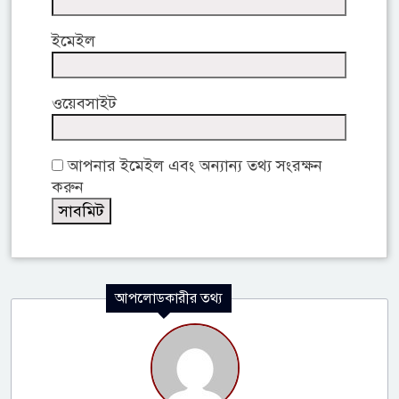
ইমেইল
ওয়েবসাইট
আপনার ইমেইল এবং অন্যান্য তথ্য সংরক্ষন
করুন
আপলোডকারীর তথ্য