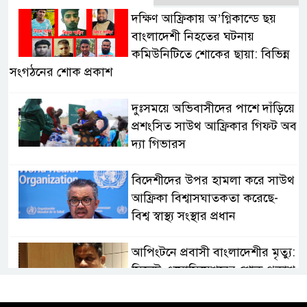
দক্ষিণ আফ্রিকায় অ’গ্নিকান্ডে ছয়
বাংলাদেশী নিহতের ঘটনায়
কমিউনিটিতে শোকের ছায়া: বিভিন্ন
সংগঠনের শোক প্রকাশ
দুঃসময়ে অভিবাসীদের পাশে দাঁড়িয়ে
প্রশংসিত সাউথ আফ্রিকার গিফট অব
দ্যা গিভারস
বিদেশীদের উপর হামলা করে সাউথ
আফ্রিকা বিশ্বাসঘাতকতা করেছে-
বিশ্ব স্বাস্থ্য সংস্থার প্রধান
আপিংটনে প্রবাসী বাংলাদেশীর মৃত্যু:
সিলেট এসোসিয়েশনের শোক প্রকাশ