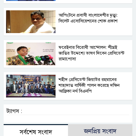
আপিংটনে প্রবাসী বাংলাদেশীর মৃত্যু:
সিলেট এসোসিয়েশনের শোক প্রকাশ
ফরেইনার বিরোধী আন্দোলন: শীঘ্রই
জাতির উদ্দেশ্যে ভাষণ দিবেন প্রেসিডেন্ট
রামাপোসা
শহীদ প্রেসিডেন্ট জিয়াউর রহমানের
শাহাদাত বার্ষিকী পালন করেছে দক্ষিন
আফ্রিকা নর্থ বিএনপি
ট্যাগস :
জনপ্রিয় সংবাদ
সর্বশেষ সংবাদ